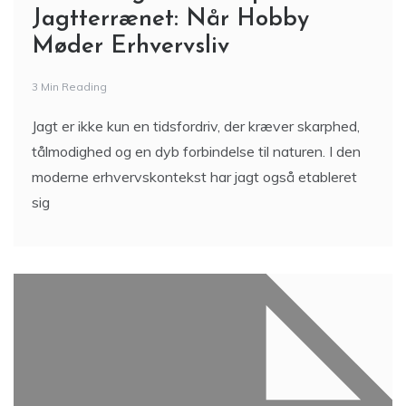
Jagtterrænet: Når Hobby
Møder Erhvervsliv
3 Min Reading
Jagt er ikke kun en tidsfordriv, der kræver skarphed,
tålmodighed og en dyb forbindelse til naturen. I den
moderne erhvervskontekst har jagt også etableret
sig