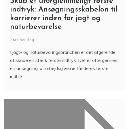
Skab et uforglemmeligt første
indtryk: Ansøgningsskabelon til
karrierer inden for jagt og
naturbevarelse
7 Min Reading
I jagt- og naturbevaringsbranchen er det afgørende
at skabe en stærk første indtryk. Det er ofte gennem
en ansøgning, at arbejdsgiverne får deres første
indblik