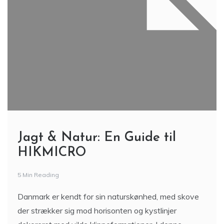
Jagt & Natur: En Guide til
HIKMICRO
5 Min Reading
Danmark er kendt for sin naturskønhed, med skove
der strækker sig mod horisonten og kystlinjer