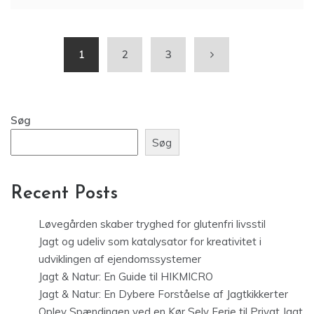
1
2
3
Søg
Søg
Recent Posts
Løvegården skaber tryghed for glutenfri livsstil
Jagt og udeliv som katalysator for kreativitet i
udviklingen af ejendomssystemer
Jagt & Natur: En Guide til HIKMICRO
Jagt & Natur: En Dybere Forståelse af Jagtkikkerter
Oplev Spændingen ved en Kør Selv Ferie til Privat Jagt