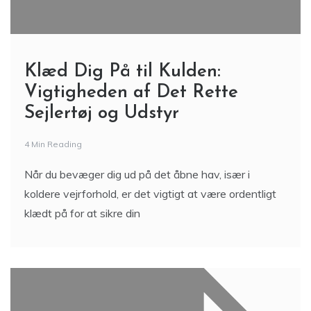
Klæd Dig På til Kulden:
Vigtigheden af Det Rette
Sejlertøj og Udstyr
4 Min Reading
Når du bevæger dig ud på det åbne hav, især i
koldere vejrforhold, er det vigtigt at være ordentligt
klædt på for at sikre din