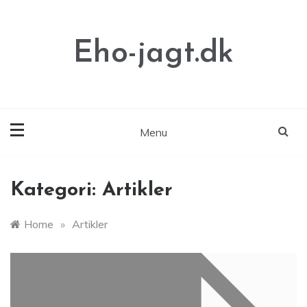
Skip
to
content
Eho-jagt.dk
Menu
Kategori:
Artikler
Home
»
Artikler