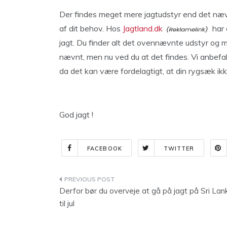
Der findes meget mere jagtudstyr end det næv
af dit behov. Hos
Jagtland.dk
har 
jagt. Du finder alt det ovennævnte udstyr og me
nævnt, men nu ved du at det findes. Vi anbefale
da det kan være fordelagtigt, at din rygsæk ikk
God jagt !
FACEBOOK
TWITTER
Indlægsnavigation
Derfor bør du overveje at gå på jagt på Sri Lan
til jul