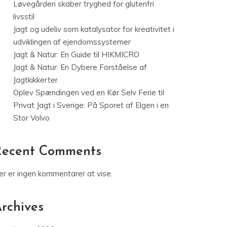
Løvegården skaber tryghed for glutenfri
livsstil
Jagt og udeliv som katalysator for kreativitet i
udviklingen af ejendomssystemer
Jagt & Natur: En Guide til HIKMICRO
Jagt & Natur: En Dybere Forståelse af
Jagtkikkerter
Oplev Spændingen ved en Kør Selv Ferie til
Privat Jagt i Sverige: På Sporet af Elgen i en
Stor Volvo
Recent Comments
er er ingen kommentarer at vise.
rchives