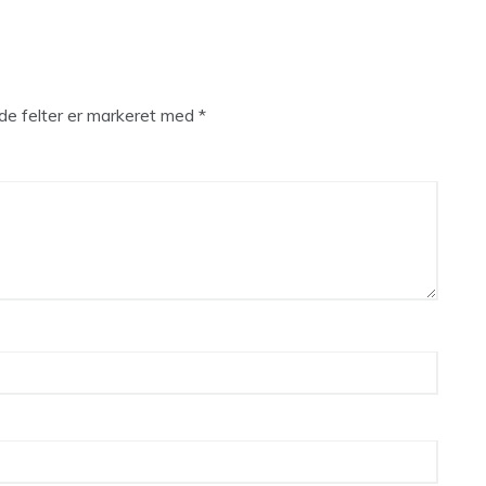
e felter er markeret med
*