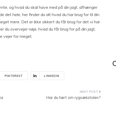
nte, og hvad du skal have med på din jagt, afhænger
de det hele, her finder du alt hvad du har brug for til din
get mere. Det er ikke sikkert du får brug for det vi har
r du overvejer nøje, hvad du får brug for på din jagt,
e vejer for meget.
C
PINTEREST
LINKEDIN
ka
Har du hørt om rygsækstolen?