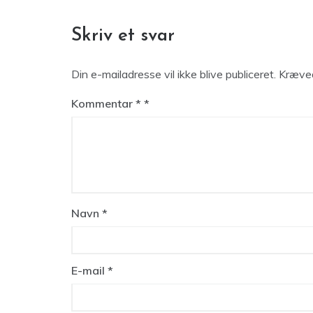
Skriv et svar
Din e-mailadresse vil ikke blive publiceret.
Kræved
Kommentar
*
Navn
*
E-mail
*