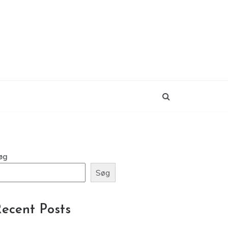
øg
Søg
ecent Posts