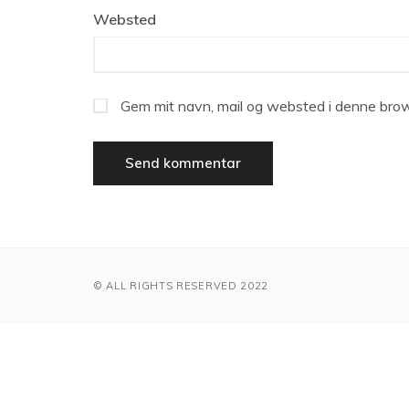
Websted
Gem mit navn, mail og websted i denne brow
© ALL RIGHTS RESERVED 2022